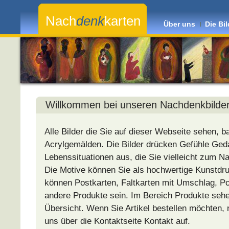
Nach
denk
karten
Über uns
Die Bil
Markus
Willkommen bei unseren Nachdenkbilde
Alle Bilder die Sie auf dieser Webseite sehen, b
Acrylgemälden. Die Bilder drücken Gefühle Ge
Lebenssituationen aus, die Sie vielleicht zum N
Die Motive können Sie als hochwertige Kunstdru
können Postkarten, Faltkarten mit Umschlag, Po
andere Produkte sein. Im Bereich Produkte sehe
Übersicht. Wenn Sie Artikel bestellen möchten,
uns über die Kontaktseite Kontakt auf.